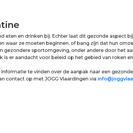
tine
 eten en drinken bij. Echter laat dit gezonde aspect bi
 waar ze moeten beginnen, of bang zijn dat hun omzet 
 een gezondere sportomgeving, onder andere door het aa
s er aandacht voor beleid op het gebied van roken en
 informatie te vinden over de aanpak naar een gezonde(
an contact op met JOGG Vlaardingen via
info@joggvlaa