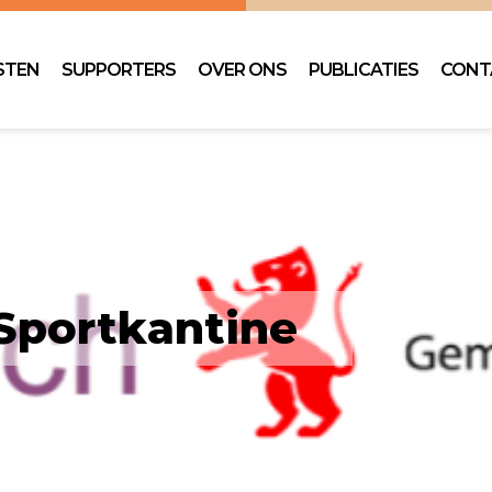
STEN
SUPPORTERS
OVER ONS
PUBLICATIES
CONT
Sportkantine