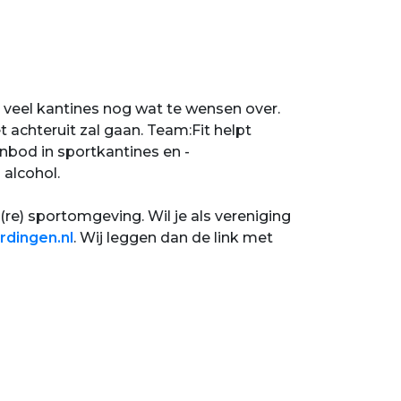
j veel kantines nog wat te wensen over.
achteruit zal gaan. Team:Fit helpt
nbod in sportkantines en -
 alcohol.
re) sportomgeving. Wil je als vereniging
rdingen.nl
. Wij leggen dan de link met