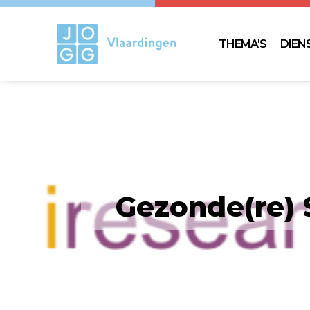
THEMA'S
DIEN
Gezonde(re) 