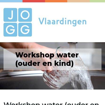
Workshop water
(ouder en kind)
Workshop water (ouder en