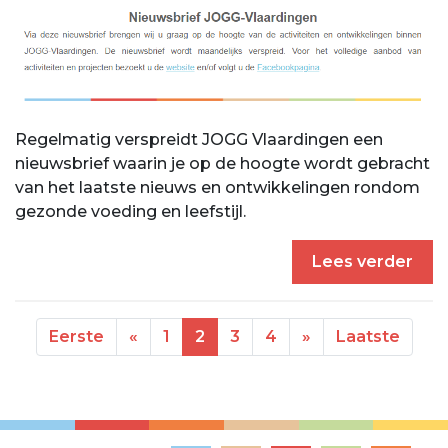
Regelmatig verspreidt JOGG Vlaardingen een
nieuwsbrief waarin je op de hoogte wordt gebracht
van het laatste nieuws en ontwikkelingen rondom
gezonde voeding en leefstijl.
Lees verder
Previous
Next
Eerste
«
1
2
3
4
»
Laatste